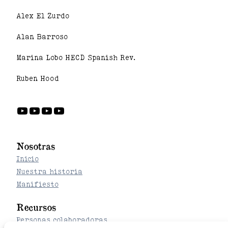
Alex El Zurdo
Alan Barroso
Marina Lobo HECD Spanish Rev.
Ruben Hood
YouTube
YouTube
YouTube
YouTube
Nosotras
Inicio
Nuestra historia
Manifiesto
Recursos
Personas colaboradoras